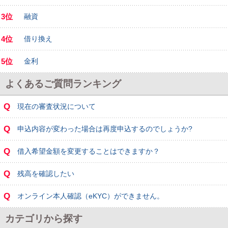
3位
融資
4位
借り換え
5位
金利
よくあるご質問ランキング
Q
現在の審査状況について
Q
申込内容が変わった場合は再度申込するのでしょうか?
Q
借入希望金額を変更することはできますか？
Q
残高を確認したい
Q
オンライン本人確認（eKYC）ができません。
カテゴリから探す